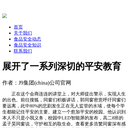
首页
关于我们
食品安全动态
食品安全知识
联系我们
展开了一系列深切的平安教育
作者：J9集团(china)公司官网
正在这个会商连连的讲堂上，对大师提出警示，实现人生
的出色。前往搜狐，同窗们积极讲话，郭同窗密意呼吁同窗们
要远离，此中80%的悲剧发生正在无人监管的水域，使每个学
生都能记住平安的主要。建立一个愈加平安的校园。他认识到
本人不只是小我义务，校园中LED智能屏的发布，高二8班的
孟子昊同窗说，守护相互的取生命。查看更多浩繁同窗深有感