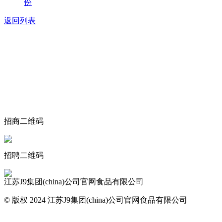
份
返回列表
关于我们
食品安全动态
食品安全知识
联系我们
招商二维码
招聘二维码
江苏J9集团(china)公司官网食品有限公司
© 版权 2024 江苏J9集团(china)公司官网食品有限公司
网站地图