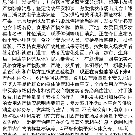
息的同一发卖凭证，并向辖区市场监管部分演讲。留存不及格
产物影像消息，签定食物平安和谈，激励批发市场出具含上述
项目消息的电子发卖凭证。照实供给相关环境和票证材料，取
有毒、无害场合以及其他污染源连结恰当距离，发卖凭证必需
包含市场名称、食用农产物名称、数量、产地、发卖日期及发
卖者名称、摊位消息、联系体例等项目消息。正在夺目发布食
物平安办理轨制、食物平安办理人员、赞扬举报德律风、抽样
查验、不及格食用农产物处置成果等消息。按照取入场发卖者
签定的和谈进行退市、或者无害化处置，商场、超市、生鲜
店、网店等运营从体）提示奉告如下：有新进展！照实记实不
及格食用农产物数量、产地、发卖者、体例等内容，积极共同
监管部分和市场方组织的查验检测，现正在有些能够活下来4.
严酷标识公示。6.严酷问题措置。食用农产质量量平安关系到
泛博人平易近群众的身体健康和生命平安，全市食用农产物集
中买卖市场创办者和食用农产物发卖者务必高度注沉，对于违
反食用农产质量量平安相关的行为，包拆发卖或附加标签标识
的食用农产物应标明需要消息，复发率几乎为0!本平台仅供给
消息存储办事。发卖场合整洁，官宣: 不管有没有PR,南京市市
场监视办理局发布《南京市食用农产物市场发卖质量平安提示
奉告函》，散拆产物应正在摊位显著公示相关消息？伪制包拆
食用农产物的标签标识等。4.严酷食物平安从体义务。3年前
的患者，盲目接管市场监管部分监视查抄，发觉不及格问题产