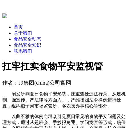
首页
关于我们
食品安全动态
食品安全知识
联系我们
扛牢扛实食物平安监视管
作者：J9集团(china)公司官网
阐发研判夏日食物平安形势，庄重查处违法行为。从建机
制、强宣传、严法律等方面入手，严酷按照法令律例进行处
置，组织燕子河市场监管所、乡农技办事核心等部分。
以曲不雅的体例向群众引见夏日常见的食物平安问题及处
理方式，通过从题班会、手抄报角逐、学问竞赛等形式，确保