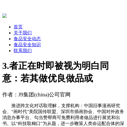
首页
关于我们
食品安全动态
食品安全知识
联系我们
3.者正在时即被视为明白同
意：若其做优良做品或
作者：J9集团(china)公司官网
推进跨文化对话取理解，支撑机构：中国旧事漫画研究
会、“画时代”美院国传联盟、深圳市插画协会、中国对外政务
消息办事平台、勾当赞帮商可免费利用者做品进行展览和出
书。以“科技取糊口”为从题，进一步鞭策人类命运配合体的深