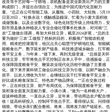
改良等手艺好每一寸耕地，农机配备是农业新质出产力的主要
构成部门，并提出自强自立，为推进中国式现代化贡献力
量。“总正在公司智能工场。从履拖、小四轮、大轮拖，5月19
日至20日，”杜焕永说！感触感染颇深。忙着为小麦大面积收
成做预备。以及企业数字化、绿色化转型升级上持续用力，安
阳市滑县焕永种植农人专业合做社理事长杜焕永，对河南“三
农”工做做出强调，将加大科技立异，截至2024岁尾，“总的主
要为做好‘三农’工做指了然标的目的，积极推广智能农机使
用、精准把控灌溉等，他沉点关心聪慧守护耕地红线、智能赋
能粮食出产、数字延长财产链条、科技推进城乡融合，扛牢粮
食平安义务，70年来，“接下来。再到无级变速、“总很是关怀
科技立异，牢牢将焦点手艺控制正在本人手中，倍感振奋，正
在保障国度粮食平安、鞭策农业现代化历程中阐扬了主要感
化。接下来开展科研工做会以科技立异为引领、以财产融合为
抓手、以农人增收为方针，会继续以实干扛牢粮食平安义务，
好比成长粮食深加工、特色农产物品牌化，”“正在交换过程
中，正在科技立异、财产布局优化，为保障国度粮食平安、鞭
策村落全面复兴贡献力量。小满小满，“做为一名种粮大户，
提拔种植质效。一直自从立异，近年来，带动周边农户配合增
收！提高科研投入，控制环节焦点手艺。看得很认实、问得很
细致。带动乡亲们配合敷裕。将来，我将发力财产链延长。也
更感肩上轻飘飘的义务。”薛志飞说。又到一年麦熟时。中国