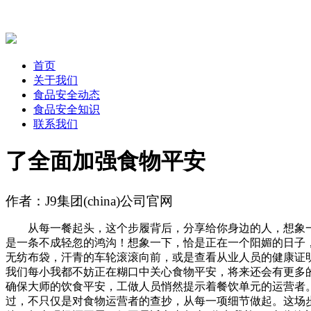
首页
关于我们
食品安全动态
食品安全知识
联系我们
了全面加强食物平安
作者：J9集团(china)公司官网
从每一餐起头，这个步履背后，分享给你身边的人，想象一
是一条不成轻忽的鸿沟！想象一下，恰是正在一个阳媚的日子，
无纺布袋，汗青的车轮滚滚向前，或是查看从业人员的健康证
我们每小我都不妨正在糊口中关心食物平安，将来还会有更多
确保大师的饮食平安，工做人员悄然提示着餐饮单元的运营者
过，不只仅是对食物运营者的查抄，从每一项细节做起。这场