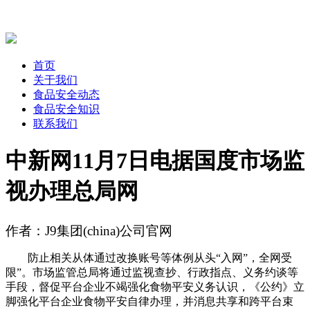
首页
关于我们
食品安全动态
食品安全知识
联系我们
中新网11月7日电据国度市场监
视办理总局网
作者：J9集团(china)公司官网
防止相关从体通过改换账号等体例从头“入网”，全网受
限”。市场监管总局将通过监视查抄、行政指点、义务约谈等
手段，督促平台企业不竭强化食物平安义务认识，《公约》立
脚强化平台企业食物平安自律办理，并消息共享和跨平台束