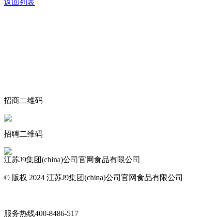
返回列表
关于我们
食品安全动态
食品安全知识
联系我们
招商二维码
招聘二维码
江苏J9集团(china)公司官网食品有限公司
© 版权 2024 江苏J9集团(china)公司官网食品有限公司
网站地图
服务热线
400-8486-517