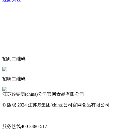
关于我们
食品安全动态
食品安全知识
联系我们
招商二维码
招聘二维码
江苏J9集团(china)公司官网食品有限公司
© 版权 2024 江苏J9集团(china)公司官网食品有限公司
网站地图
服务热线
400-8486-517